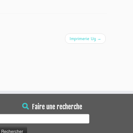
Imprimerie Ug
→
Faire une recherche
echercher :