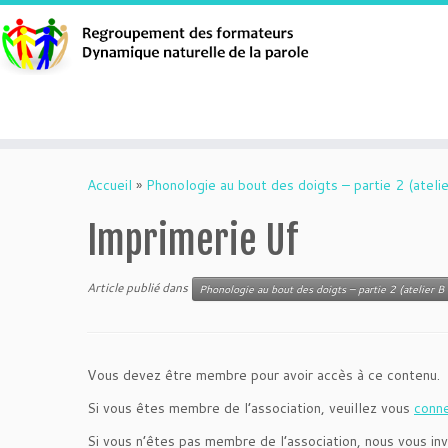
Aller
au
Accueil
»
Phonologie au bout des doigts – partie 2 (atelie
contenu
Imprimerie Uf
Article publié dans
Phonologie au bout des doigts – partie 2 (atelier B 
Vous devez être membre pour avoir accès à ce contenu.
Si vous êtes membre de l’association, veuillez vous
conn
Si vous n’êtes pas membre de l’association, nous vous inv