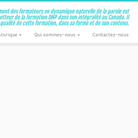
ent des formateurs en dynamique naturelle de la parole est
metteur de la formation DNP dans son intégralité au Canada. Il
a qualité de cette formation, dans sa forme et de son contenu.
storique
Qui sommes-nous
Contactez-nous