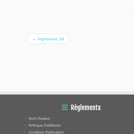
←
Imprimerie Ud
Règlements
Droit d’auteur
Politique d’adhésion
Condition d’utilisation