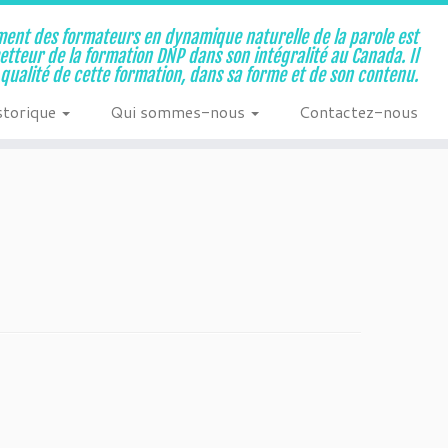
ent des formateurs en dynamique naturelle de la parole est
metteur de la formation DNP dans son intégralité au Canada. Il
a qualité de cette formation, dans sa forme et de son contenu.
storique
Qui sommes-nous
Contactez-nous