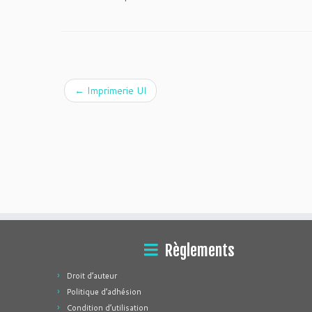
←
Imprimerie Ul
Règlements
Droit d’auteur
Politique d’adhésion
Condition d’utilisation