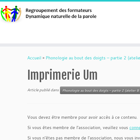
Aller
au
Accueil
»
Phonologie au bout des doigts – partie 2 (atelie
contenu
Imprimerie Um
Article publié dans
Phonologie au bout des doigts – partie 2 (atelier B 
Vous devez être membre pour avoir accès à ce contenu.
Si vous êtes membre de l’association, veuillez vous
conn
Si vous n’êtes pas membre de l’association, nous vous inv