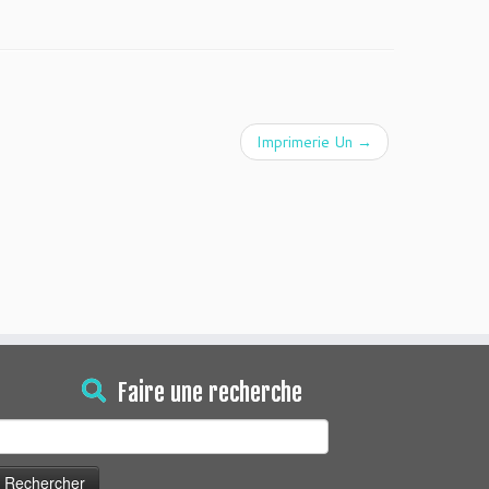
Imprimerie Un
→
Faire une recherche
echercher :