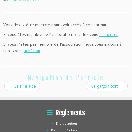
Vous devez être membre pour avoir accès à ce contenu.
Si vous êtes membre de l’association, veuillez vous
connecter
.
Si vous n’êtes pas membre de l’association, nous vous invitons à
faire votre
adhésion
.
Navigation de l'article
←
La fille aide
Le garçon boit
→
Règlements
Droit d’auteur
Politique d’adhésion