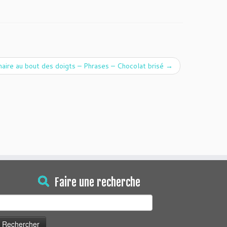
aire au bout des doigts – Phrases – Chocolat brisé
→
Faire une recherche
echercher :