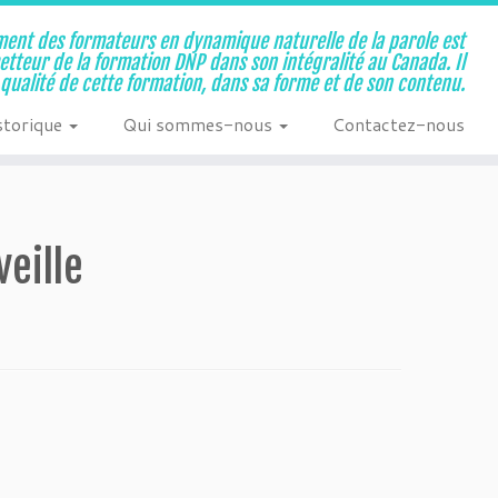
ent des formateurs en dynamique naturelle de la parole est
metteur de la formation DNP dans son intégralité au Canada. Il
a qualité de cette formation, dans sa forme et de son contenu.
storique
Qui sommes-nous
Contactez-nous
eille