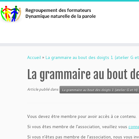
Aller
au
Accueil
»
La grammaire au bout des doigts 1 (atelier G et
contenu
La grammaire au bout de
Article publié dans
La grammaire au bout des doigts 1 (atelier G et H)
Vous devez être membre pour avoir accès à ce contenu.
Si vous êtes membre de l’association, veuillez vous
conn
Si vous n’êtes pas membre de l’association, nous vous inv