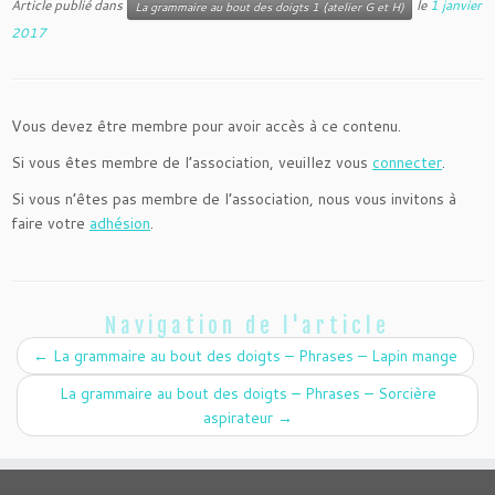
Article publié dans
le
1 janvier
La grammaire au bout des doigts 1 (atelier G et H)
2017
Vous devez être membre pour avoir accès à ce contenu.
Si vous êtes membre de l’association, veuillez vous
connecter
.
Si vous n’êtes pas membre de l’association, nous vous invitons à
faire votre
adhésion
.
Navigation de l'article
←
La grammaire au bout des doigts – Phrases – Lapin mange
La grammaire au bout des doigts – Phrases – Sorcière
aspirateur
→