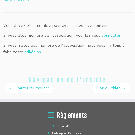
Vous devez être membre pour avoir accès à ce contenu.
Si vous êtes membre de l’association, veuillez vous
connecter
.
Si vous n’êtes pas membre de l’association, nous vous invitons à
faire votre
adhésion
.
Navigation de l'article
←
L’herbe du mouton
L’os du chien
→
Règlements
Droit d’auteur
Politique d’adhésion