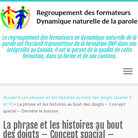
Le regroupement des formateurs en dynamique naturelle de la
parole est l’exclusif transmetteur de la formation DNP dans son
intégralité au Canada. Il est le garant de la qualité de cette
formation, dans sa forme et de son contenu.
Aller
au
Accueil
»
Les phrases et les histoires au bout des doigts (atelier E
contenu
et F)
»
La phrase et les histoires au bout des doigts – Concept
spacial – Derrière le buisson
La phrase et les histoires au bout
des doigts – Concept spacial –