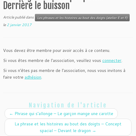
Derrière le buisson
Article publié dans
Les phrases et les histoires au bout des doigts (atelier E et F)
le
2 janvier 2017
Vous devez être membre pour avoir accès à ce contenu.
Si vous êtes membre de l’association, veuillez vous
connecter
.
Si vous n’êtes pas membre de l’association, nous vous invitons à
faire votre
adhésion
.
Navigation de l'article
←
Phrase qui s’allonge – Le garçon mange une carotte
La phrase et les histoires au bout des doigts – Concept
spacial – Devant le dragon
→