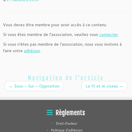
Vous devez être membre pour avoir accès à ce contenu.
Si vous êtes membre de l’association, veuillez vous
connecter
.
Si vous n’êtes pas membre de l’association, nous vous invitons à
faire votre
adhésion
.
Navigation de l'article
←
Sous – Sur – Opposition
Le fil et le ciseau
→
Règlements
Droit d’auteur
Politique d’adhésion