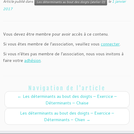
Article publié dans
le
1 janvier
Les déterminants au bout des doigts (atelier D)
2017
Vous devez être membre pour avoir accès à ce contenu.
Si vous êtes membre de l’association, veuillez vous
connecter
.
Si vous n’êtes pas membre de l’association, nous vous invitons à
faire votre
adhésion
.
Navigation de l'article
←
Les déterminants au bout des doigts – Exercice –
Déterminants – Chaise
Les déterminants au bout des doigts – Exercice –
Déterminants – Chien
→