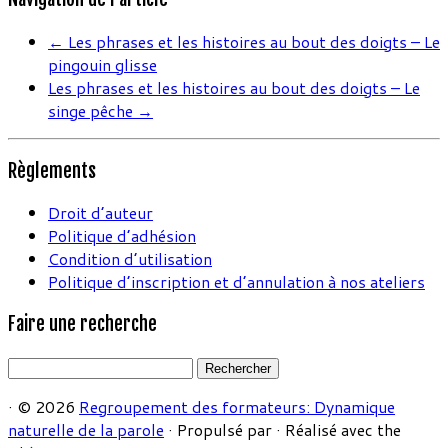
←
Les phrases et les histoires au bout des doigts – Le
pingouin glisse
Les phrases et les histoires au bout des doigts – Le
singe pêche
→
Règlements
Droit d’auteur
Politique d’adhésion
Condition d’utilisation
Politique d’inscription et d’annulation à nos ateliers
Faire une recherche
Rechercher :
·
© 2026
Regroupement des formateurs: Dynamique
naturelle de la parole
·
Propulsé par
·
Réalisé avec the