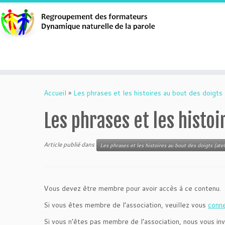
Aller
au
Accueil
»
Les phrases et les histoires au bout des doigts 
contenu
Les phrases et les histo
Article publié dans
Les phrases et les histoires au bout des doigts (atel
Vous devez être membre pour avoir accès à ce contenu.
Si vous êtes membre de l’association, veuillez vous
conn
Si vous n’êtes pas membre de l’association, nous vous inv