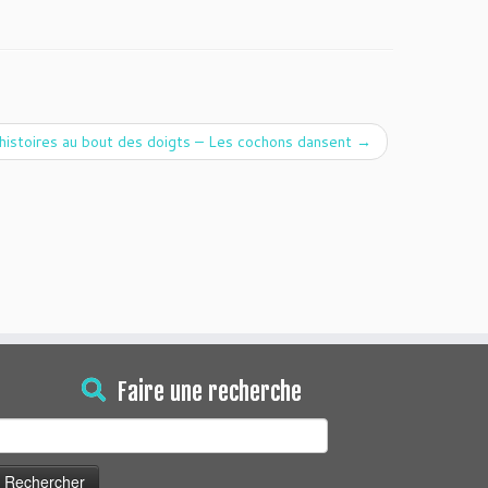
 histoires au bout des doigts – Les cochons dansent
→
Faire une recherche
echercher :