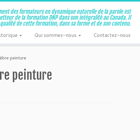
ent des formateurs en dynamique naturelle de la parole est
metteur de la formation DNP dans son intégralité au Canada. Il
a qualité de cette formation, dans sa forme et de son contenu.
storique
Qui sommes-nous
Contactez-nous
zèbre peinture
bre peinture