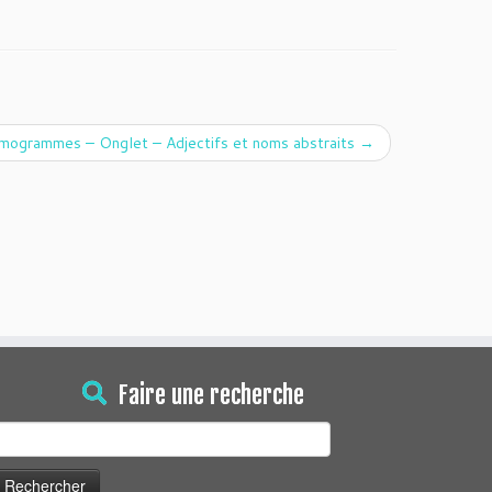
ogrammes – Onglet – Adjectifs et noms abstraits
→
Faire une recherche
echercher :