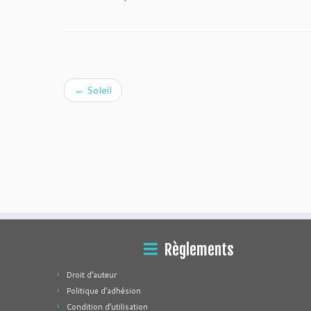
←
Soleil
Règlements
Droit d’auteur
Politique d’adhésion
Condition d’utilisation