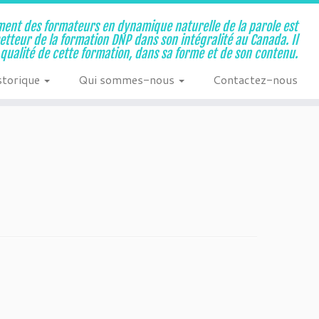
ent des formateurs en dynamique naturelle de la parole est
metteur de la formation DNP dans son intégralité au Canada. Il
a qualité de cette formation, dans sa forme et de son contenu.
storique
Qui sommes-nous
Contactez-nous