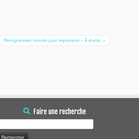
Mimogrammes montés pour impression – À droite
→
Faire une recherche
echercher :