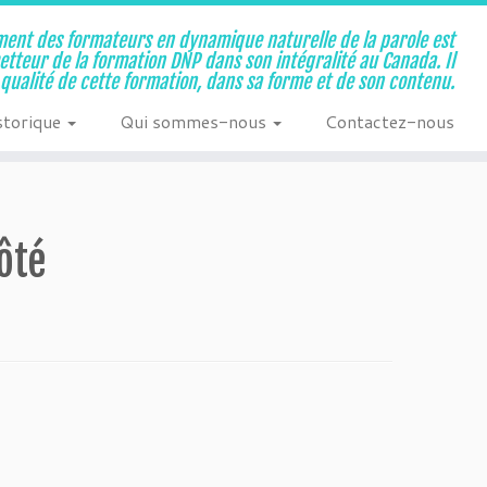
ent des formateurs en dynamique naturelle de la parole est
metteur de la formation DNP dans son intégralité au Canada. Il
a qualité de cette formation, dans sa forme et de son contenu.
storique
Qui sommes-nous
Contactez-nous
ôté