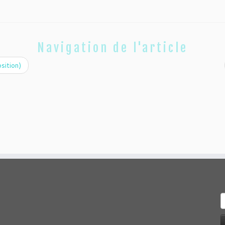
Navigation de l'article
sition)
R