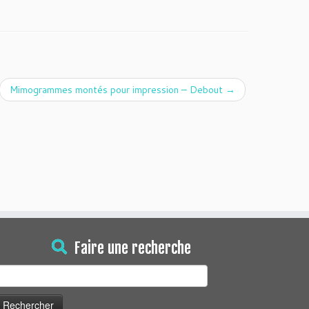
Mimogrammes montés pour impression – Debout
→
Faire une recherche
echercher :