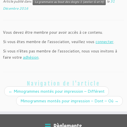
Article publié dans
le
31
La grammaire au bout des doigts 1 (atelier G et H)
Décembre 2016
Vous devez être membre pour avoir accès à ce contenu.
Si vous êtes membre de l’association, veuillez vous
connecter
.
Si vous n’êtes pas membre de l’association, nous vous invitons à
faire votre
adhésion
.
Navigation de l'article
←
Mimogrammes montés pour impression – Différent
Mimogrammes montés pour impression – Dont – Où
→
Règlements