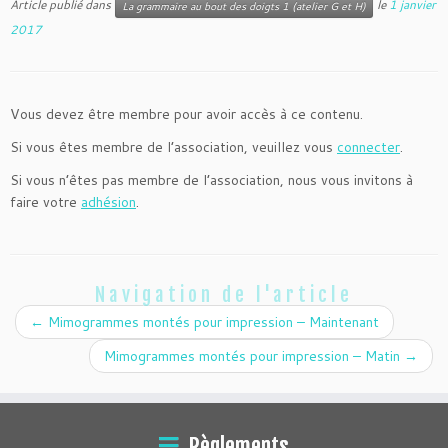
Article publié dans
le
1 janvier
La grammaire au bout des doigts 1 (atelier G et H)
2017
Vous devez être membre pour avoir accès à ce contenu.
Si vous êtes membre de l’association, veuillez vous
connecter
.
Si vous n’êtes pas membre de l’association, nous vous invitons à
faire votre
adhésion
.
Navigation de l'article
←
Mimogrammes montés pour impression – Maintenant
Mimogrammes montés pour impression – Matin
→
Règlements