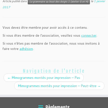
Article publié dans
le
1 janvier
La grammaire au bout des doigts 1 (atelier G et H)
2017
Vous devez être membre pour avoir accès à ce contenu.
Si vous êtes membre de l’association, veuillez vous
connecter
.
Si vous n’êtes pas membre de l’association, nous vous invitons à
faire votre
adhésion
.
Navigation de l'article
←
Mimogrammes montés pour impression – Pas
Mimogrammes montés pour impression – Peut-être
→
Règlements