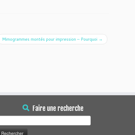
Mimogrammes montés pour impression – Pourquoi
→
Faire une recherche
echercher :