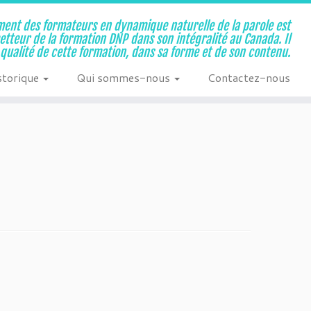
ent des formateurs en dynamique naturelle de la parole est
metteur de la formation DNP dans son intégralité au Canada. Il
a qualité de cette formation, dans sa forme et de son contenu.
storique
Qui sommes-nous
Contactez-nous