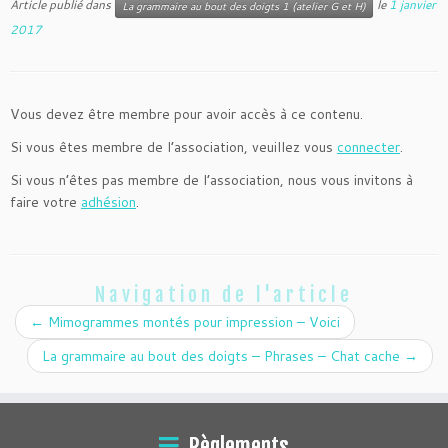
Article publié dans
le
1 janvier
La grammaire au bout des doigts 1 (atelier G et H)
2017
Vous devez être membre pour avoir accès à ce contenu.
Si vous êtes membre de l’association, veuillez vous
connecter
.
Si vous n’êtes pas membre de l’association, nous vous invitons à
faire votre
adhésion
.
Navigation de l'article
←
Mimogrammes montés pour impression – Voici
La grammaire au bout des doigts – Phrases – Chat cache
→
Règlements