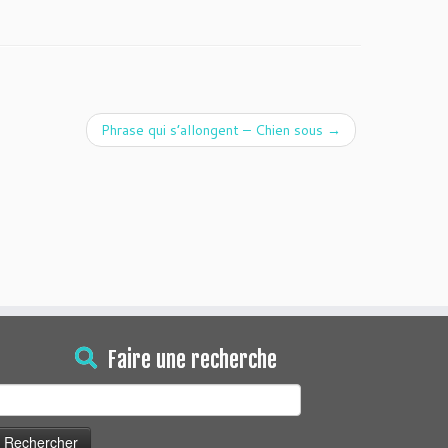
Phrase qui s’allongent – Chien sous
→
Faire une recherche
echercher :