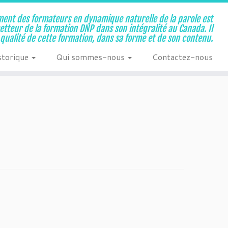
ent des formateurs en dynamique naturelle de la parole est
metteur de la formation DNP dans son intégralité au Canada. Il
a qualité de cette formation, dans sa forme et de son contenu.
storique
Qui sommes-nous
Contactez-nous