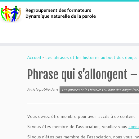
Aller
au
Accueil
»
Les phrases et les histoires au bout des doigts 
contenu
Phrase qui s’allongent –
Article publié dans
Les phrases et les histoires au bout des doigts (atel
Vous devez être membre pour avoir accès à ce contenu.
Si vous êtes membre de l’association, veuillez vous
conn
Si vous n’êtes pas membre de l’association, nous vous inv