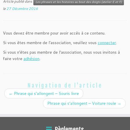
Article publié dans
Les phrases et les histoires au bout des doigts (atelier E et F)
le
27 Décembre 2016
Vous devez être membre pour avoir accès à ce contenu.
Si vous êtes membre de l’association, veuillez vous
connecter
.
Si vous n’êtes pas membre de l’association, nous vous invitons à
faire votre
adhésion
.
Navigation de l'article
←
Phrase qui s’allongent – Souris livre
Phrase qui s’allongent – Voiture roule
→
Règlements