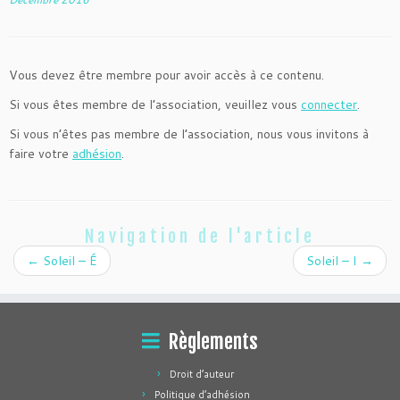
Vous devez être membre pour avoir accès à ce contenu.
Si vous êtes membre de l’association, veuillez vous
connecter
.
Si vous n’êtes pas membre de l’association, nous vous invitons à
faire votre
adhésion
.
Navigation de l'article
←
Soleil – É
Soleil – I
→
Règlements
Droit d’auteur
Politique d’adhésion