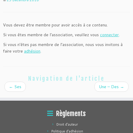
Vous devez être membre pour avoir accès à ce contenu.
Si vous êtes membre de l’association, veuillez vous
connecter
.
Si vous n’êtes pas membre de l’association, nous vous invitons à
faire votre
adhésion
.
Navigation de l'article
←
Ses
Une – Des
→
Règlements
Droit d’auteur
Politique d’adhésion