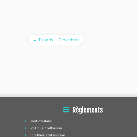
←
Tapotis – Des arbres
Règlements
Droit d’auteur
Politique d’adhésion
Condition d’utilisation