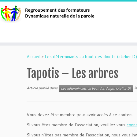
Aller
au
Accueil
»
Les déterminants au bout des doigts (atelier D)
contenu
Tapotis – Les arbres
Article publié dans
l
Les déterminants au bout des doigts (atelier D)
Vous devez être membre pour avoir accès à ce contenu.
Si vous êtes membre de l’association, veuillez vous
conn
Si vous n’êtes pas membre de l’association, nous vous inv