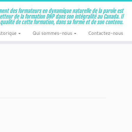
ent des formateurs en dynamique naturelle de la parole est
metteur de la formation DNP dans son intégralité au Canada. Il
a qualité de cette formation, dans sa forme et de son contenu.
storique
Qui sommes-nous
Contactez-nous