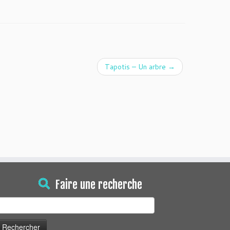
Tapotis – Un arbre
→
Faire une recherche
echercher :