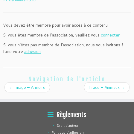
Vous devez être membre pour avoir accès à ce contenu.
Si vous êtes membre de l’association, veuillez vous
connecter
.
Si vous n’êtes pas membre de l’association, nous vous invitons à
faire votre
adhésion
.
Navigation de l'article
←
Image – Armoire
Trace – Animaux
→
Règlements
Droit d’auteur
Politique d’adhésion