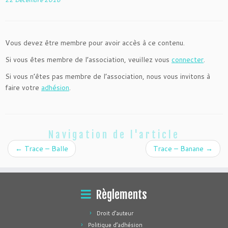
Vous devez être membre pour avoir accès à ce contenu.
Si vous êtes membre de l’association, veuillez vous
connecter
.
Si vous n’êtes pas membre de l’association, nous vous invitons à
faire votre
adhésion
.
Navigation de l'article
←
Trace – Balle
Trace – Banane
→
Règlements
Droit d’auteur
Politique d’adhésion