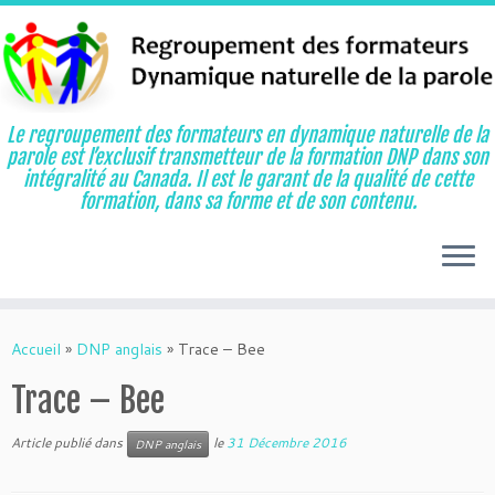
Le regroupement des formateurs en dynamique naturelle de la
parole est l’exclusif transmetteur de la formation DNP dans son
intégralité au Canada. Il est le garant de la qualité de cette
formation, dans sa forme et de son contenu.
Aller
au
Accueil
»
DNP anglais
»
Trace – Bee
contenu
Trace – Bee
Article publié dans
le
31 Décembre 2016
DNP anglais