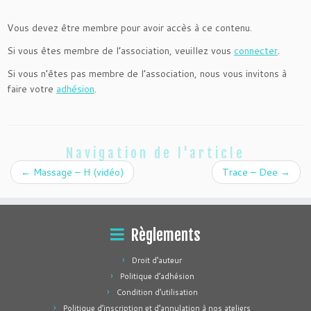
Vous devez être membre pour avoir accès à ce contenu.
Si vous êtes membre de l’association, veuillez vous
connecter
.
Si vous n’êtes pas membre de l’association, nous vous invitons à
faire votre
adhésion
.
Navigation de l'article
←
Massage – H (vidéo)
Trace – Dee
→
Règlements
Droit d’auteur
Politique d’adhésion
Condition d’utilisation
Politique d’inscription et d’annulation à nos ateliers