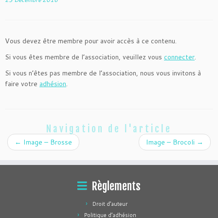
Vous devez être membre pour avoir accès à ce contenu.
Si vous êtes membre de l’association, veuillez vous
connecter
.
Si vous n’êtes pas membre de l’association, nous vous invitons à
faire votre
adhésion
.
Navigation de l'article
←
Image – Brosse
Image – Brocoli
→
Règlements
Droit d’auteur
Politique d’adhésion