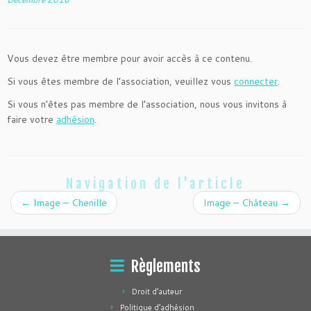
Vous devez être membre pour avoir accès à ce contenu.
Si vous êtes membre de l’association, veuillez vous
connecter
.
Si vous n’êtes pas membre de l’association, nous vous invitons à
faire votre
adhésion
.
Navigation de l'article
←
Image – Chenille
Image – Château
→
Règlements
Droit d’auteur
Politique d’adhésion