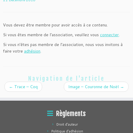
Vous devez être membre pour avoir accès à ce contenu.
Si vous êtes membre de l’association, veuillez vous
connecter
.
Si vous n’êtes pas membre de l’association, nous vous invitons à
faire votre
adhésion
.
Navigation de l'article
←
Trace – Coq
Image – Couronne de Noël
→
Règlements
Droit d’auteur
Politique d’adhésion