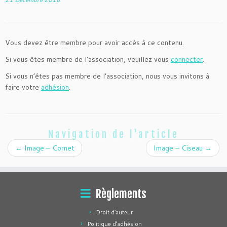
Vous devez être membre pour avoir accès à ce contenu.
Si vous êtes membre de l’association, veuillez vous
connecter
.
Si vous n’êtes pas membre de l’association, nous vous invitons à
faire votre
adhésion
.
Navigation de l'article
←
Image – Cornet
Image – Ciseau
→
Règlements
Droit d’auteur
Politique d’adhésion