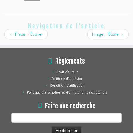
Navigation de l'article
←
Trace – Écolier
Image – École
→
Règlements
Droit d’auteur
Politique d’adhésion
Condition d’utilisation
Politique d’inscription et d’annulation à nos ateliers
Faire une recherche
Rechercher :