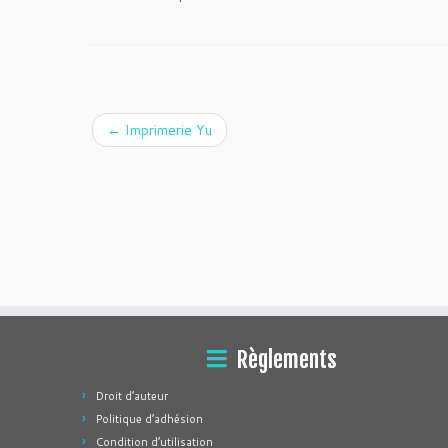
←
Imprimerie Yu
Règlements
Droit d’auteur
Politique d’adhésion
Condition d’utilisation