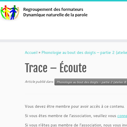
Aller
au
Accueil
»
Phonologie au bout des doigts – partie 2 (atelie
contenu
Trace – Écoute
Article publié dans
Phonologie au bout des doigts – partie 2 (atelier B 
Vous devez être membre pour avoir accès à ce contenu.
Si vous êtes membre de l’association, veuillez vous
conn
Si vous n’êtes pas membre de l’association, nous vous inv