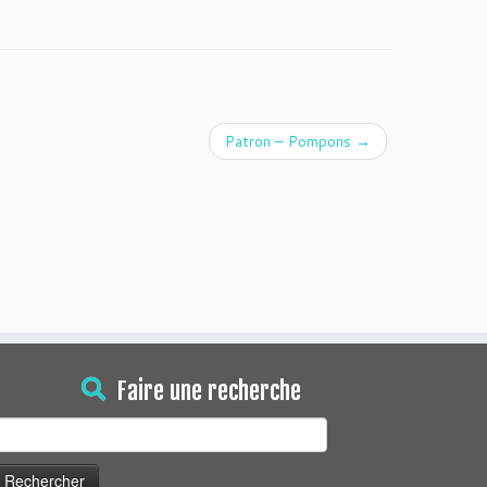
Patron – Pompons
→
Faire une recherche
echercher :