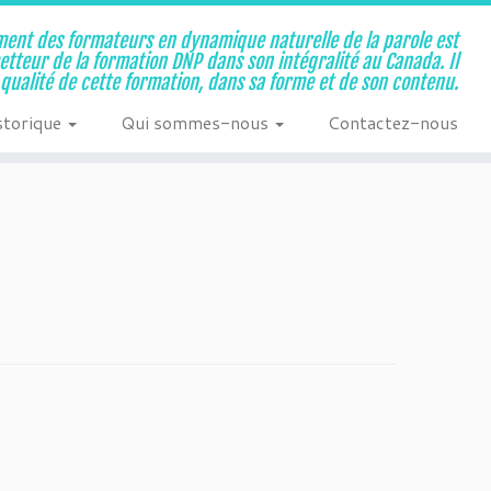
ent des formateurs en dynamique naturelle de la parole est
metteur de la formation DNP dans son intégralité au Canada. Il
a qualité de cette formation, dans sa forme et de son contenu.
storique
Qui sommes-nous
Contactez-nous