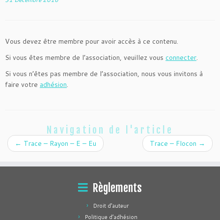
Vous devez être membre pour avoir accès à ce contenu.
Si vous êtes membre de l’association, veuillez vous
connecter
.
Si vous n’êtes pas membre de l’association, nous vous invitons à
faire votre
adhésion
.
Navigation de l'article
←
Trace – Rayon – E – Eu
Trace – Flocon
→
Règlements
Droit d’auteur
Politique d’adhésion