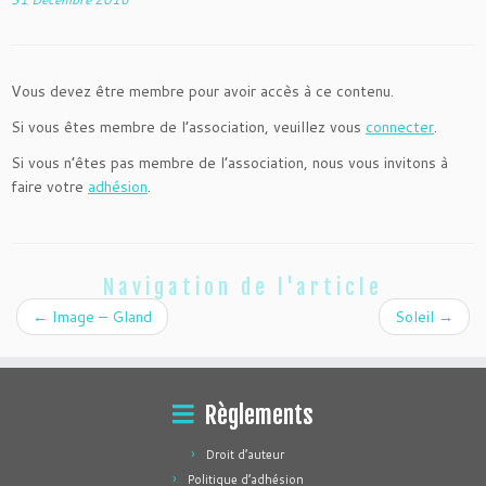
Vous devez être membre pour avoir accès à ce contenu.
Si vous êtes membre de l’association, veuillez vous
connecter
.
Si vous n’êtes pas membre de l’association, nous vous invitons à
faire votre
adhésion
.
Navigation de l'article
←
Image – Gland
Soleil
→
Règlements
Droit d’auteur
Politique d’adhésion