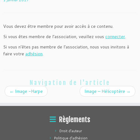
Vous devez être membre pour avoir accès à ce contenu.
Si vous êtes membre de l’association, veuillez vous
connecter
.
Si vous n’êtes pas membre de l’association, nous vous invitons à
faire votre
adhésion
.
Navigation de l'article
←
Image -Harpe
Image – Hélicoptère
→
Règlements
Droit d’auteur
Politique d’adhésion