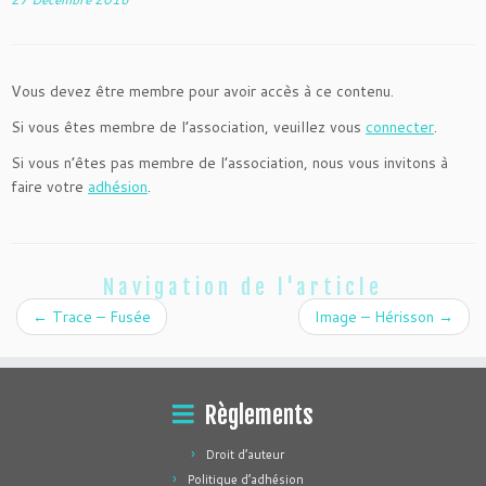
Vous devez être membre pour avoir accès à ce contenu.
Si vous êtes membre de l’association, veuillez vous
connecter
.
Si vous n’êtes pas membre de l’association, nous vous invitons à
faire votre
adhésion
.
Navigation de l'article
←
Trace – Fusée
Image – Hérisson
→
Règlements
Droit d’auteur
Politique d’adhésion