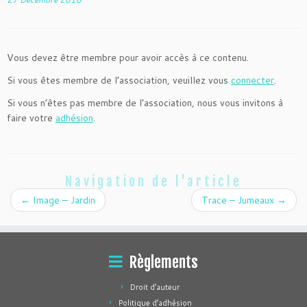
Vous devez être membre pour avoir accès à ce contenu.
Si vous êtes membre de l’association, veuillez vous
connecter
.
Si vous n’êtes pas membre de l’association, nous vous invitons à
faire votre
adhésion
.
Navigation de l'article
←
Image – Jardin
Trace – Jumeaux
→
Règlements
Droit d’auteur
Politique d’adhésion