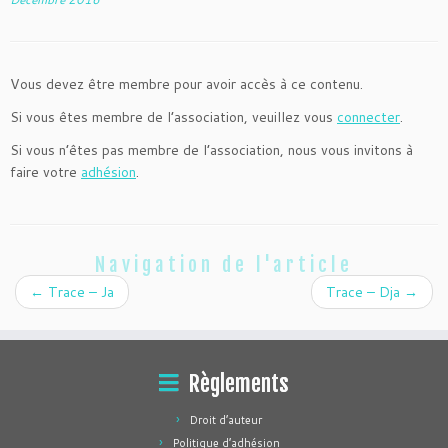
Vous devez être membre pour avoir accès à ce contenu.
Si vous êtes membre de l’association, veuillez vous
connecter
.
Si vous n’êtes pas membre de l’association, nous vous invitons à
faire votre
adhésion
.
Navigation de l'article
←
Trace – Ja
Trace – Dja
→
Règlements
Droit d’auteur
Politique d’adhésion