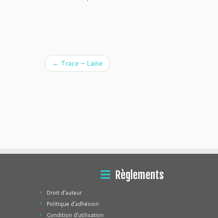
←
Trace – Laine
Règlements
Droit d’auteur
Politique d’adhésion
Condition d’utilisation