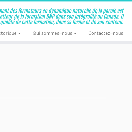
ent des formateurs en dynamique naturelle de la parole est
metteur de la formation DNP dans son intégralité au Canada. Il
a qualité de cette formation, dans sa forme et de son contenu.
storique
Qui sommes-nous
Contactez-nous