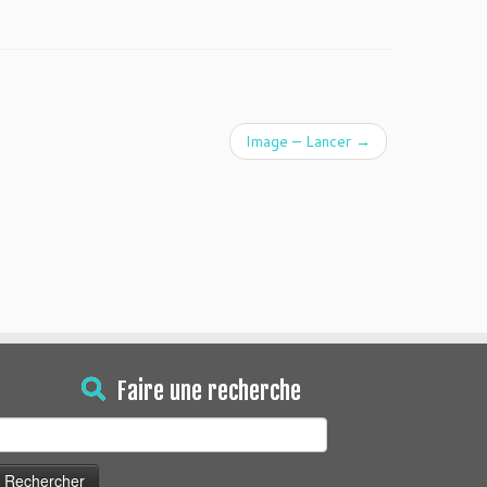
Image – Lancer
→
Faire une recherche
echercher :