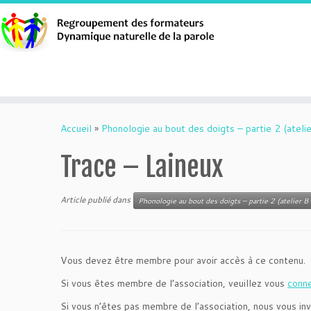
Aller
au
Accueil
»
Phonologie au bout des doigts – partie 2 (atelie
contenu
Trace – Laineux
Article publié dans
Phonologie au bout des doigts – partie 2 (atelier B 
Vous devez être membre pour avoir accès à ce contenu.
Si vous êtes membre de l’association, veuillez vous
conn
Si vous n’êtes pas membre de l’association, nous vous inv