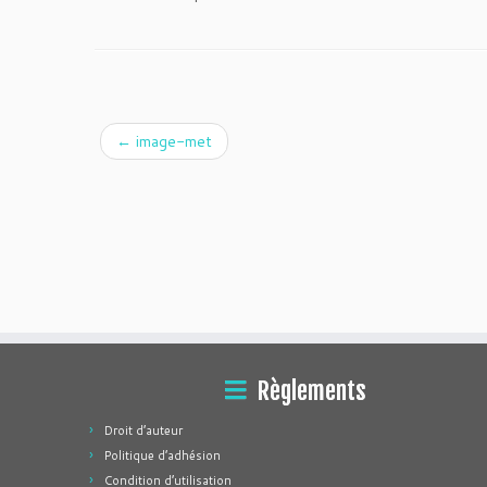
←
image-met
Règlements
Droit d’auteur
Politique d’adhésion
Condition d’utilisation