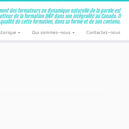
ent des formateurs en dynamique naturelle de la parole est
metteur de la formation DNP dans son intégralité au Canada. Il
a qualité de cette formation, dans sa forme et de son contenu.
storique
Qui sommes-nous
Contactez-nous