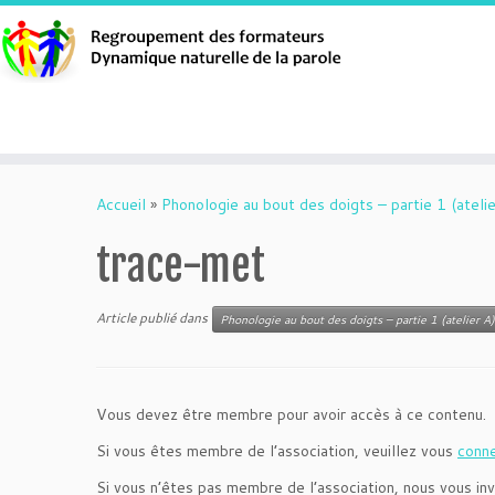
Aller
au
Accueil
»
Phonologie au bout des doigts – partie 1 (atelie
contenu
trace-met
Article publié dans
Phonologie au bout des doigts – partie 1 (atelier A)
Vous devez être membre pour avoir accès à ce contenu.
Si vous êtes membre de l’association, veuillez vous
conn
Si vous n’êtes pas membre de l’association, nous vous inv