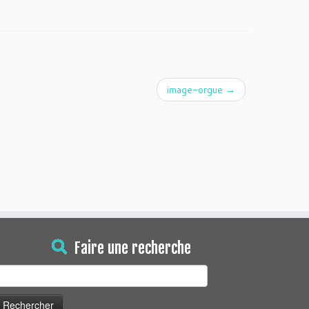
image-orgue
→
Faire une recherche
echercher :