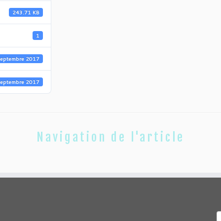
243.71 KB
1
septembre 2017
septembre 2017
Navigation de l'article
R