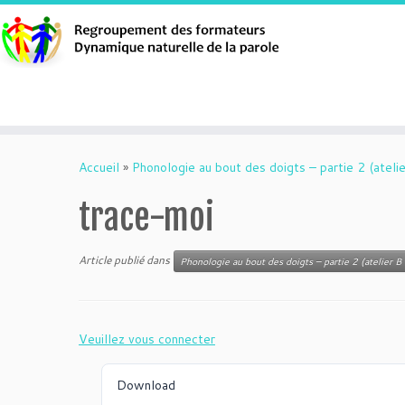
Aller
au
Accueil
»
Phonologie au bout des doigts – partie 2 (atelie
contenu
trace-moi
Article publié dans
Phonologie au bout des doigts – partie 2 (atelier B 
Veuillez vous connecter
Download