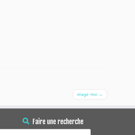
image-moi
→
Faire une recherche
echercher :