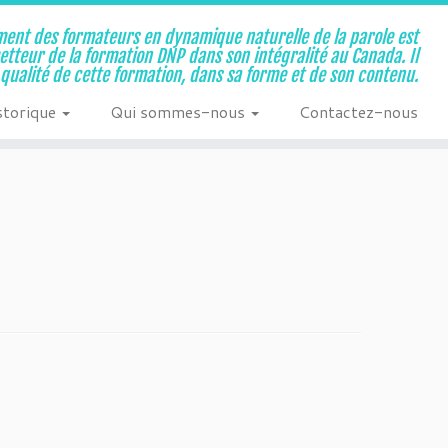
ent des formateurs en dynamique naturelle de la parole est
metteur de la formation DNP dans son intégralité au Canada. Il
a qualité de cette formation, dans sa forme et de son contenu.
storique
Qui sommes-nous
Contactez-nous