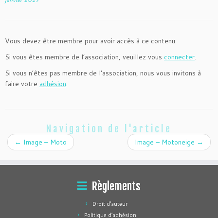
Vous devez être membre pour avoir accès à ce contenu.
Si vous êtes membre de l’association, veuillez vous
connecter
.
Si vous n’êtes pas membre de l’association, nous vous invitons à
faire votre
adhésion
.
Navigation de l'article
←
Image – Moto
Image – Motoneige
→
Règlements
Droit d’auteur
Politique d’adhésion