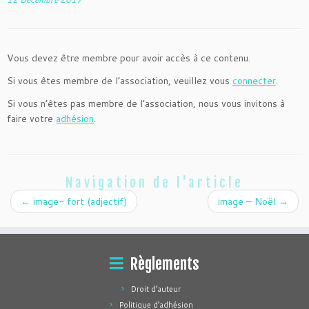
Vous devez être membre pour avoir accès à ce contenu.
Si vous êtes membre de l’association, veuillez vous
connecter
.
Si vous n’êtes pas membre de l’association, nous vous invitons à
faire votre
adhésion
.
Navigation de l'article
←
image- fort (adjectif)
image – Noël
→
Règlements
Droit d’auteur
Politique d’adhésion