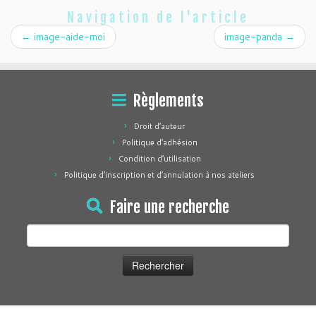
Navigation de l'article
←
image-aide-moi
image-panda
→
Règlements
Droit d’auteur
Politique d’adhésion
Condition d’utilisation
Politique d’inscription et d’annulation à nos ateliers
Faire une recherche
Rechercher :