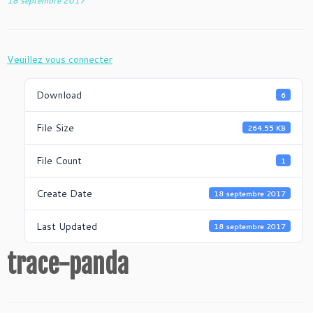
18 septembre 2017
Veuillez vous connecter
Download
6
File Size
264.55 KB
File Count
1
Create Date
18 septembre 2017
Last Updated
18 septembre 2017
trace-panda