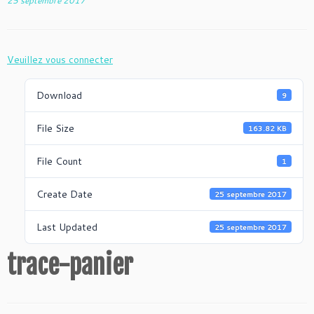
25 septembre 2017
Veuillez vous connecter
Download
9
File Size
163.82 KB
File Count
1
Create Date
25 septembre 2017
Last Updated
25 septembre 2017
trace-panier