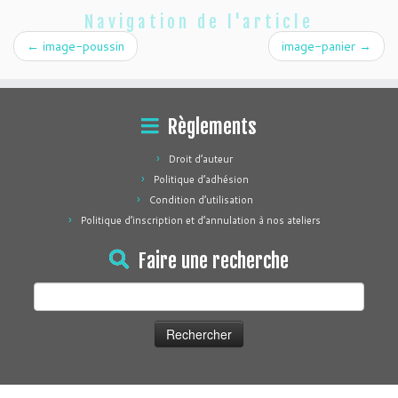
Navigation de l'article
←
image-poussin
image-panier
→
Règlements
Droit d’auteur
Politique d’adhésion
Condition d’utilisation
Politique d’inscription et d’annulation à nos ateliers
Faire une recherche
Rechercher :