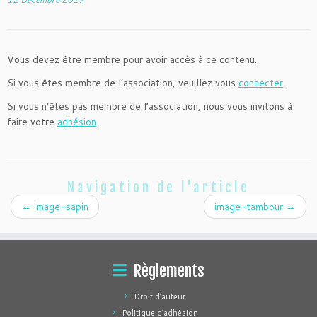
Vous devez être membre pour avoir accès à ce contenu.
Si vous êtes membre de l’association, veuillez vous
connecter
.
Si vous n’êtes pas membre de l’association, nous vous invitons à
faire votre
adhésion
.
Navigation de l'article
←
image-sapin
image-tambour
→
Règlements
Droit d’auteur
Politique d’adhésion