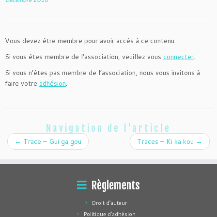
Vous devez être membre pour avoir accès à ce contenu.
Si vous êtes membre de l’association, veuillez vous
connecter
.
Si vous n’êtes pas membre de l’association, nous vous invitons à
faire votre
adhésion
.
Navigation de l'article
←
Trace – Gui ga gou
Traces – Ki ka kou
→
Règlements
Droit d’auteur
Politique d’adhésion