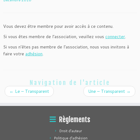
Vous devez être membre pour avoir accès à ce contenu.
Si vous êtes membre de l’association, veuillez vous
connecter
.
Si vous n’êtes pas membre de l’association, nous vous invitons à
faire votre
adhésion
.
Navigation de l'article
←
Le – Transparent
Une – Transparent
→
Règlements
Droit d’auteur
Politique d’adhésion