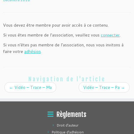
Vous devez être membre pour avoir accès à ce contenu.
Si vous êtes membre de l’association, veuillez vous
connecter
.
Si vous n’êtes pas membre de l’association, nous vous invitons à
faire votre
adhésion
.
Navigation de l'article
←
Vidéo – Trace – Ma
Vidéo – Trace – Pa
→
Règlements
Droit d’auteur
Politique d’adhésion